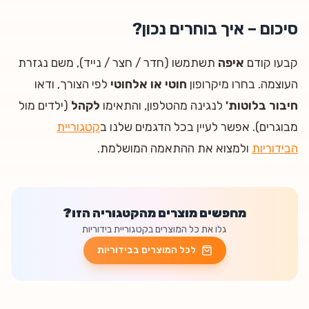
סיכום – איך בוחרים נכון?
קבעו קודם
איפה
תשתמשו (חדר / חצר / נייד), משם נגזרת
העוצמה. בחרו מיקרופון
חוטי או אלחוטי
לפי הצורך, ודאו
חיבור בלוטות'
לנגינה מהטלפון, והתאימו
לקהל
(ילדים מול
מבוגרים). אפשר לעיין בכל הדגמים שלנו ב
קטגוריית
הבידוריות
ולמצוא את ההתאמה המושלמת.
מחפשים מוצרים מהקטגוריה הזו?
גלו את כל המוצרים בקטגוריית
בידוריות
לכל המוצרים ב
בידוריות