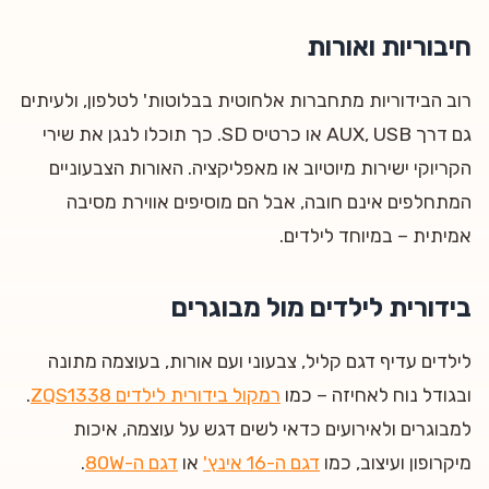
חיבוריות ואורות
רוב הבידוריות מתחברות אלחוטית בבלוטות' לטלפון, ולעיתים
גם דרך AUX, USB או כרטיס SD. כך תוכלו לנגן את שירי
הקריוקי ישירות מיוטיוב או מאפליקציה. האורות הצבעוניים
המתחלפים אינם חובה, אבל הם מוסיפים אווירת מסיבה
אמיתית – במיוחד לילדים.
בידורית לילדים מול מבוגרים
לילדים עדיף דגם קליל, צבעוני ועם אורות, בעוצמה מתונה
ובגודל נוח לאחיזה – כמו
רמקול בידורית לילדים ZQS1338
.
למבוגרים ולאירועים כדאי לשים דגש על עוצמה, איכות
מיקרופון ועיצוב, כמו
דגם ה-16 אינץ'
או
דגם ה-80W
.