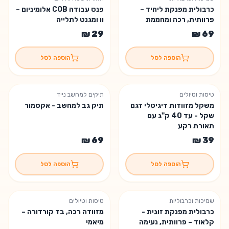
כרבולית מפנקת ליחיד –
פנס עבודה COB אלומיניום –
פרוותית, רכה ומחממת
וו ומגנט לתלייה
הוספה לסל
הוספה לסל
טיסות וטיולים
תיקים למחשב נייד
משקל מזוודות דיגיטלי דגם
תיק גב למחשב - אקסמור
שקל - עד 40 ק"ג עם
תאורת רקע
הוספה לסל
הוספה לסל
שמיכות וכרבוליות
טיסות וטיולים
כרבולית מפנקת זוגית -
מזוודה רכה, בד קורדורה –
קלאוד – פרוותית, נעימה
מיאמי