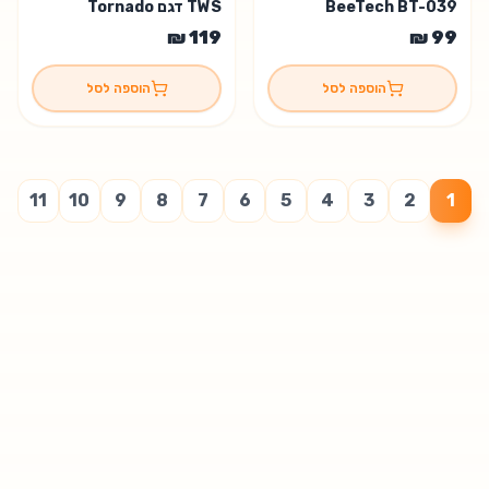
BeeTech BT-039
TWS דגם Tornado
הוספה לסל
הוספה לסל
11
10
9
8
7
6
5
4
3
2
1