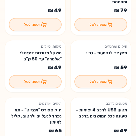
ומחממת
הוספה לסל
הוספה לסל
תיקים וארנקים
טיסות וטיולים
תיק צד לנסיעות - גריי
משקל מזוודות דיגיטלי
"אלמרה" עד 50 ק"ג
הוספה לסל
הוספה לסל
מטענים לרכב
תיקים וארנקים
מטען USB לרכב 4 יציאות –
תיק ספורט "וינגייט" – תא
טעינה לכל המושבים ברכב
נפרד לנעליים ולרטוב, קליל
לאימון