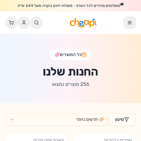
לג לתוכן הראשי
🚚
משלוחים מהירים לכל הארץ - משלוח חינם בקניה מעל 249 ש"ח
כל המוצרים
החנות שלנו
256
מוצרים נמצאו
סינון
חדשים ביותר
כל המוצרים בחנות
שמיכות וכרבוליות
תאורת שטח וחירום