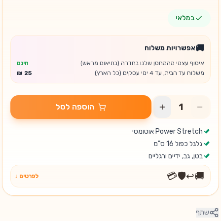
במלאי
🚚
אפשרויות משלוח
איסוף עצמי מהמחסן שלנו בחדרה (בתיאום מראש)
חינם
משלוח עד הבית, עד 4 ימי עסקים (כל הארץ)
הוספה לסל
Power Stretch אוטומטי
גלגל כפול 16 ס"מ
בטן, גב, ידיים ורגליים
💳
🛡️
↩️
🚚
לפרטים ↓
שתף