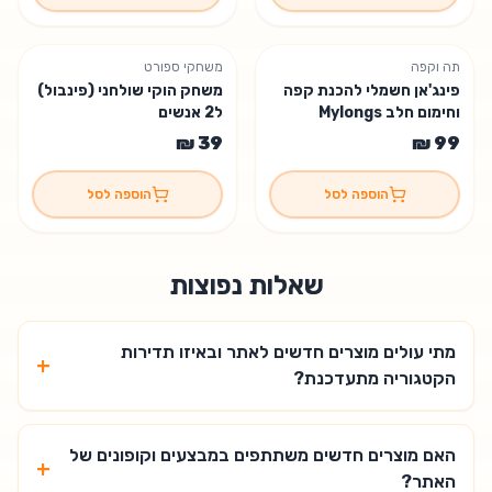
תה וקפה
משחקי ספורט
פינג'אן חשמלי להכנת קפה
משחק הוקי שולחני (פינבול)
וחימום חלב Mylongs
ל2 אנשים
הוספה לסל
הוספה לסל
שאלות נפוצות
מתי עולים מוצרים חדשים לאתר ובאיזו תדירות
+
הקטגוריה מתעדכנת?
האם מוצרים חדשים משתתפים במבצעים וקופונים של
+
האתר?