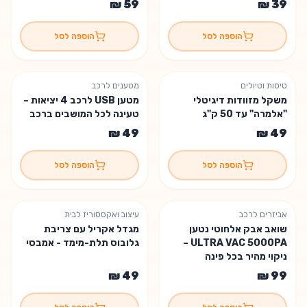
הוספה לסל
הוספה לסל
טיסות וטיולים
מטענים לרכב
משקל מזוודות דיגיטלי
מטען USB לרכב 4 יציאות –
"אלמרה" עד 50 ק"ג
טעינה לכל המושבים ברכב
הוספה לסל
הוספה לסל
אביזרים לרכב
עיצוב ואקססוריז לבית
שואב אבק אלחוטי נטען
מגדל אקריל עם צריבת
ULTRA VAC 5000PA –
גלובוס תלת-מימד - אמבסי
ניקוי מהיר בכל פינה