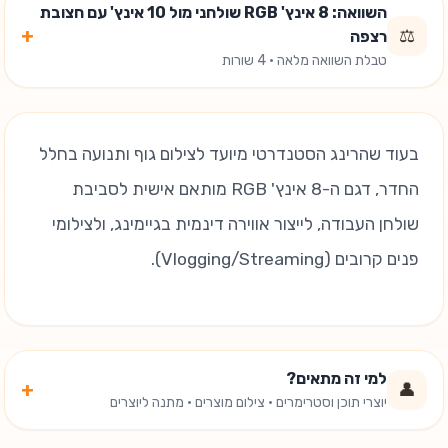
השוואה: 8 אינץ' RGB שולחני מול 10 אינץ' עם חצובת
+
⚖️
רצפה
טבלת השוואה מלאה · 4 שורות
בעוד שהרינג הסטנדרטי מיועד לצילום גוף ותנועה בחלל
החדר, דגם ה-8 אינץ' RGB מותאם אישית לסביבת
שולחן העבודה, לייצור אווירה דינמית בגיימינג, ולצילומי
פנים קרובים (Vlogging/Streaming).
למי זה מתאים?
+
👤
יוצרי תוכן וסטרימרים · צילום מוצרים · מתנה ליוצרים