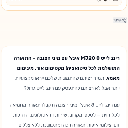
שתף
רינג לייט MJ20 8 אינץ' עם מיני חצובה – התאורה
המושלמת לכל סיטואציה! מקסימום אור, מינימום
מאמץ.
תמיד רציתם שהתמונות שלכם ייראו מקצועיות
יותר אבל לא רציתם להתעסק עם רינג לייט גדול?
עם רינג לייט 8 אינץ' ומיני חצובה תקבלו תאורה מחמיאה
לכל זווית — לסלפי מקרוב, שיחות וידאו, ולוגים, הדרכות
זום וצילומי איפור. תאורה רכה ומתכווננת ללא צללים