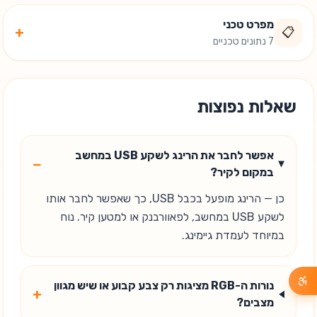
מפרט טכני
+
📋
7 נתונים טכניים
שאלות נפוצות
אפשר לחבר את הרינג לשקע USB במחשב
−
במקום לקיר?
כן — הרינג מופעל בכבל USB, כך שאפשר לחבר אותו
לשקע USB במחשב, לפאוורבנק או למטען קיר. נוח
במיוחד לעמדת גיימינג.
נורות ה-RGB מציגות רק צבע קבוע או שיש מגוון
+
מצבים?