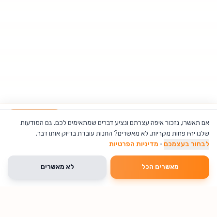
רינג לייט 8 אינץ' (20 ס"מ) RGB עם מיני חצובה
הוספה לסל
אם תאשרו, נזכור איפה עצרתם ונציע דברים שמתאימים לכם. גם המודעות
שלנו יהיו פחות מקריות. לא מאשרים? החנות עובדת בדיוק אותו דבר.
לבחור בעצמכם
·
מדיניות הפרטיות
מאשרים הכל
לא מאשרים