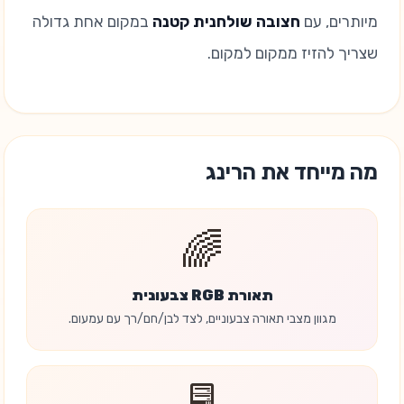
מיותרים, עם
חצובה שולחנית קטנה
במקום אחת גדולה
שצריך להזיז ממקום למקום.
מה מייחד את הרינג
🌈
תאורת RGB צבעונית
מגוון מצבי תאורה צבעוניים, לצד לבן/חם/רך עם עמעום.