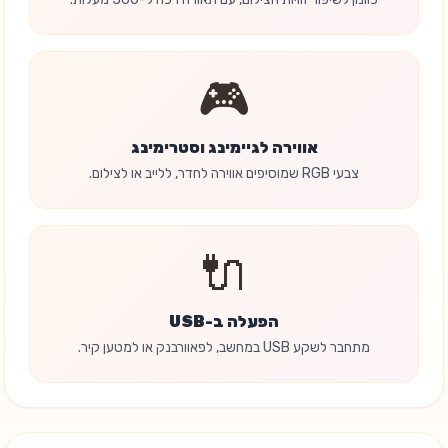
🎮
אווירה לגיימינג וסטרימינג
צבעי RGB שמוסיפים אווירה לחדר, ללייב או לצילום.
🔌
הפעלה ב-USB
מתחבר לשקע USB במחשב, לפאוורבנק או למטען קיר.