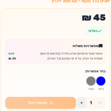
ישנים בכל מקום – עם ספוג זיכרון
במלאי
🚚
אפשרויות משלוח
איסוף עצמי מהמחסן שלנו בחדרה (בתיאום מראש)
חינם
משלוח עד הבית, עד 4 ימי עסקים (כל הארץ)
בחר אפשרות:
כחול
אפור
הוספה לסל