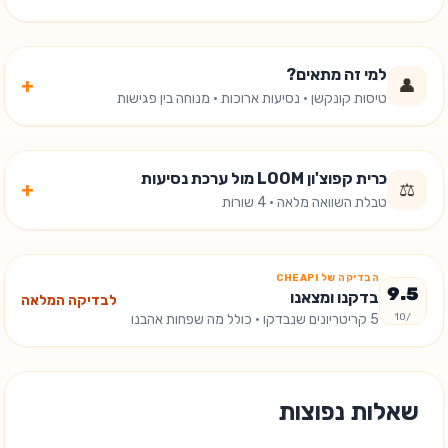
למי זה מתאים?
+
👤
טיסות קונקשן · נסיעות ארוכות · מנוחה בין פגישות
כרית קפוצ'ון LOOM מול ערכת נסיעות
+
⚖️
טבלת השוואה מלאה · 4 שורות
הבדיקה של CHEAPI
9.5
בדקנו ומצאנו
לבדיקה המלאה
/10
5
קריטריונים שנבדקו
· כולל מה שפחות אהבנו
שאלות נפוצות