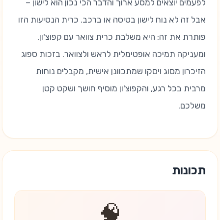
לפעמים יוצאים למסע ארוך והדבר הכי נכון הוא לישון –
אבל זה לא נוח לישון בטיסה או ברכב. כרית הנסיעות הזו
פותרת את זה: היא משלבת כרית צוואר עם קפוצ'ון,
ומעניקה תמיכה אופטימלית לראש ולצוואר. בזכות ספוג
הזיכרון מסוג ויסקו שמתכוונן אישית, מקבלים נוחות
מרבית בכל רגע, והקפוצ'ון מוסיף חושך ושקט קטן
משלכם.
תכונות
🧠