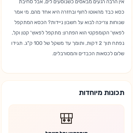
אין הרבה רגעים מבאסים כשנוסעים לים, אבל סחיבת
כסא כבד מהאוטו לחוף ובחזרה היא אחד מהם. מי אמר
שנוחות צריכה לבוא על חשבון ניידות? הכסא המתקפל
לפאוץ' הקומפקטי הוא הפתרון: מתקפל לפאוץ' קטן וקל,
נפתח תוך 2 דקות, ותומך עד משקל של 100 ק"ג. תגידו
שלום לכסאות הכבדים והמסורבלים.
תכונות מיוחדות
🎒