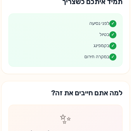
תמיד איתכם כשצריך
לפני נסיעה
✓
בטיול
✓
בקמפינג
✓
במקרה חירום
✓
למה אתם חייבים את זה?
✨