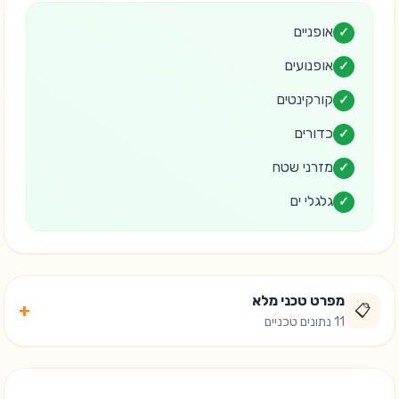
אופניים
✓
אופנועים
✓
קורקינטים
✓
כדורים
✓
מזרני שטח
✓
גלגלי ים
✓
מפרט טכני מלא
+
📋
11 נתונים טכניים