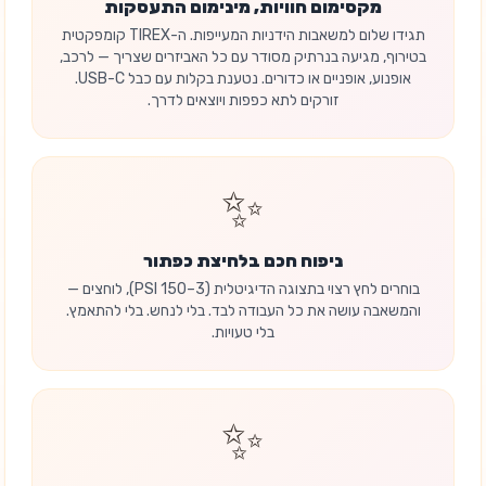
מקסימום חוויות, מינימום התעסקות
תגידו שלום למשאבות הידניות המעייפות. ה-TIREX קומפקטית
בטירוף, מגיעה בנרתיק מסודר עם כל האביזרים שצריך — לרכב,
אופנוע, אופניים או כדורים. נטענת בקלות עם כבל USB-C.
זורקים לתא כפפות ויוצאים לדרך.
✨
ניפוח חכם בלחיצת כפתור
בוחרים לחץ רצוי בתצוגה הדיגיטלית (3–150 PSI), לוחצים —
והמשאבה עושה את כל העבודה לבד. בלי לנחש. בלי להתאמץ.
בלי טעויות.
✨