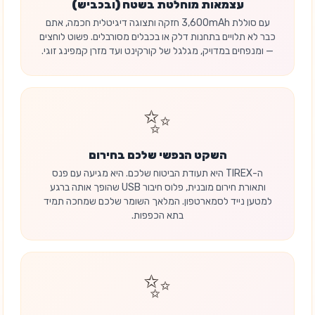
עצמאות מוחלטת בשטח (ובכביש)
עם סוללת 3,600mAh חזקה ותצוגה דיגיטלית חכמה, אתם
כבר לא תלויים בתחנות דלק או בכבלים מסורבלים. פשוט לוחצים
— ומנפחים במדויק, מגלגל של קורקינט ועד מזרן קמפינג זוגי.
✨
השקט הנפשי שלכם בחירום
ה-TIREX היא תעודת הביטוח שלכם. היא מגיעה עם פנס
ותאורת חירום מובנית, פלוס חיבור USB שהופך אותה ברגע
למטען נייד לסמארטפון. המלאך השומר שלכם שמחכה תמיד
בתא הכפפות.
✨