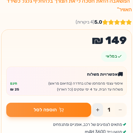
"המשאבה הזאת חסכה לי את הצורך בלהחליף גלגל כשירד
האוויר"
5.0
(
4
ביקורות)
במלאי
🚚
אפשרויות משלוח
איסוף עצמי מהמחסן שלנו בחדרה (בתיאום מראש)
חינם
משלוח עד הבית, עד 4 ימי עסקים (כל הארץ)
הוספה לסל
מתאים לצמיגים של רכב, אופניים ומתנפחים
מטען נייד 3600 mAH