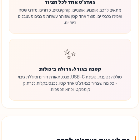
גאדג'ט אחד לכל הציוד
מתאים לרכב, אופנוע, אופניים, קורקינטים, כדורים, מזרני שטח
ואפילו גלגלי ים. מוצר אחד קטן שפותר עשרות מצבים מעצבנים
ביומיום.
✨
קטנה בגודל, גדולה ביכולות
סוללה נטענת, טעינת USB-C, פנס, תאורת חירום וסוללת גיבוי
- כל מה שצריך בגאדג'ט אחד קטן. נכנס בקלות לנרתיק
קומפקטי ולתא הכפפות.