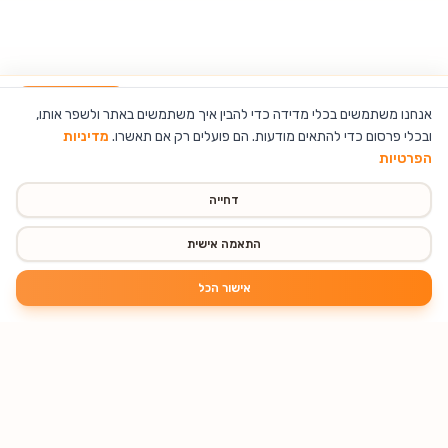
משאבה חשמלית ניידת לרכב ואופניים TIREX
הוספה לסל
אנחנו משתמשים בכלי מדידה כדי להבין איך משתמשים באתר ולשפר אותו,
ובכלי פרסום כדי להתאים מודעות. הם פועלים רק אם תאשרו.
מדיניות
הפרטיות
דחייה
התאמה אישית
אישור הכל