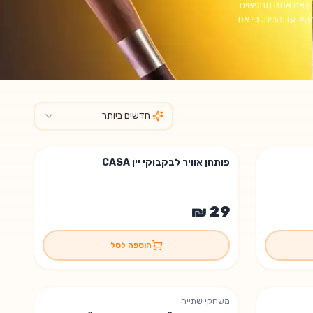
בין אם אתם מחפשים
יר עד הבית. כי אם
חדשים ביותר
פותחן אוויר לבקבוקי יין CASA
הוספה לסל
משחקי שתייה