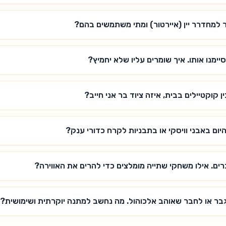
 למחדרר יין (איירטור) ומתי משתמשים בהם?
יימנו אותו. איך שומרים עליו שלא יחמיץ?
 קוקטיילים בבית, איזה ציוד בר אני חייב?
ום באבני וויסקי או בתבניות לקרח כדורי ענק?
ים. אילו משחקי שתייה מומלצים כדי להרים את האווירה?
ר או לחבר שאוהב אלכוהול. מה נחשב למתנה יוקרתית ושימושית?