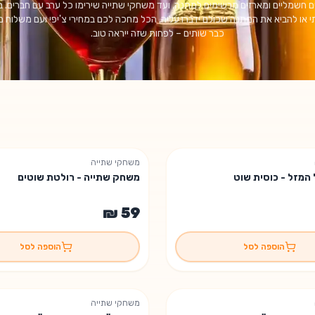
ם חשמליים ומארזים מרשימים למתנה, ועד משחקי שתייה שירימו כל ערב עם חברים. 
 או להביא את המתנה שכולם ידברו עליה, הכל מחכה לכם במחירי צ'יפי ועם משלוח מה
כבר שותים – לפחות שזה ייראה טוב.
משחקי שתייה
המזל - כוסית שוט
משחק שתייה - רולטת שוטים
הוספה לסל
הוספה לסל
משחקי שתייה