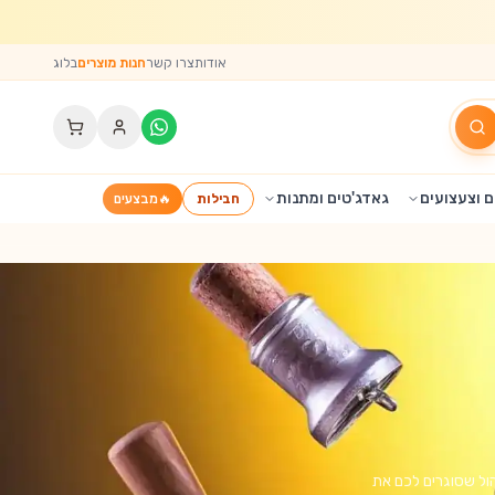
אודות
צרו קשר
חנות מוצרים
בלוג
 וצעצועים
גאדג'טים ומתנות
חבילות
🔥
מבצעים
הול שסוגרים לכם את