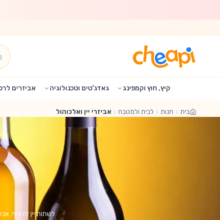
לג לתוכן הראשי
קיץ, חוץ וקמפינג
גאדג'טים וטכנולוגיה
אביזרים לרכ
בית
חנות
לבית ולמטבח
אביזרי יין ואלכוהול
לשתות יין זה כיף, א