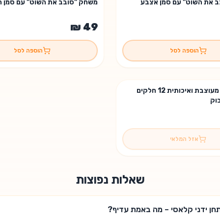
 את השוט" עם סמן אצבע
משחק "סובב את השוט" עם סמן 
הוספה לסל
הוספה לסל
ערכת ברמן מעוצבת ואיכותית 12 חלקים
😢
וק
אזל המלאי
שאלות נפוצות
ותחן ידני קלאסי – מה באמת עדיף?