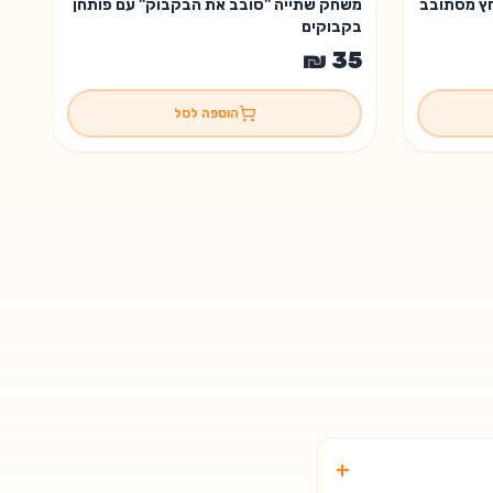
חץ מסתובב
משחק שתייה "סובב את הבקבוק" עם פותחן
בקבוקים
הוספה לסל
+