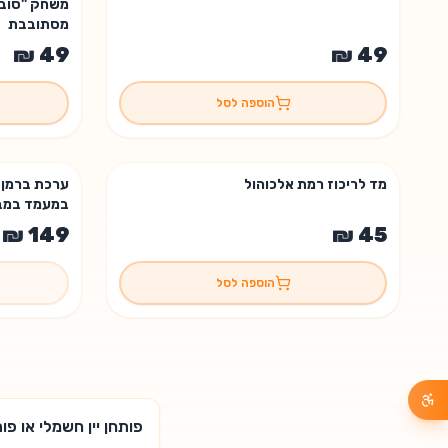
משחק "סובב
מסתובבת
הוספה לסל
מד לריכוז רמת אלכוהול
אזל המלאי 
במעמד במב
הוספה לסל
פותחן יין חשמלי או פ