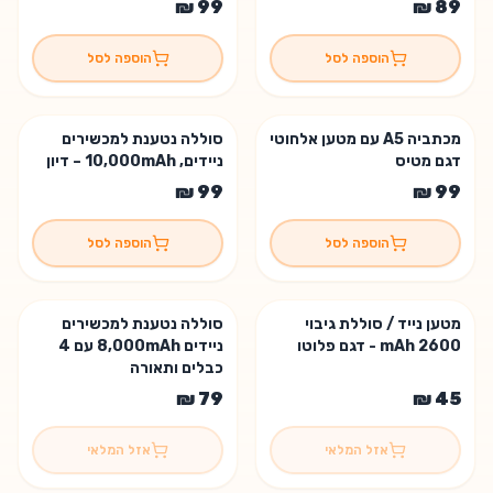
הוספה לסל
הוספה לסל
מכתביה A5 עם מטען אלחוטי
סוללה נטענת למכשירים
דגם מטיס
ניידים, 10,000mAh – דיון
הוספה לסל
הוספה לסל
מטען נייד / סוללת גיבוי
סוללה נטענת למכשירים
אזל המלאי 😢
אזל המלאי 😢
2600 mAh - דגם פלוטו
ניידים 8,000mAh עם 4
כבלים ותאורה
אזל המלאי
אזל המלאי