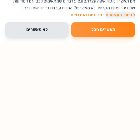
אם תאשרו, נזכור איפה עצרתם ונציע דברים שמתאימים לכם. גם המודעות
שלנו יהיו פחות מקריות. לא מאשרים? החנות עובדת בדיוק אותו דבר.
לבחור בעצמכם
·
מדיניות הפרטיות
מאשרים הכל
לא מאשרים
מוצרים שכיף לקנות • משלוחים מהירים עד הבית
מגוון ענק של מוצרים במחירים משתלמים, משלוח מהיר לכל הארץ.