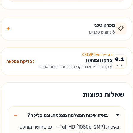
מפרט טכני
+
📋
6 נתונים טכניים
הבדיקה של CHEAPI
9.1
בדקנו ומצאנו
לבדיקה המלאה
/10
6
קריטריונים שנבדקו
· כולל מה שפחות אהבנו
שאלות נפוצות
−
באיזו איכות המצלמה מצלמת, וגם בלילה?
באיכות Full HD (1080p, 2MP) — וגם בחושך מוחלט,