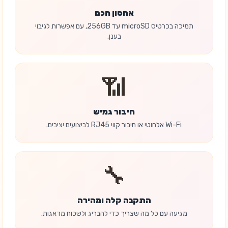
אחסון חכם
תמיכה בכרטיס microSD עד 256GB, עם אפשרות לגיבוי
בענן.
📶
חיבור גמיש
Wi-Fi אלחוטי או חיבור קווי RJ45 לביצועים יציבים.
🔧
התקנה קלה ומהירה
מגיעה עם כל מה שצריך כדי להבריג ולשכוח מדאגות.