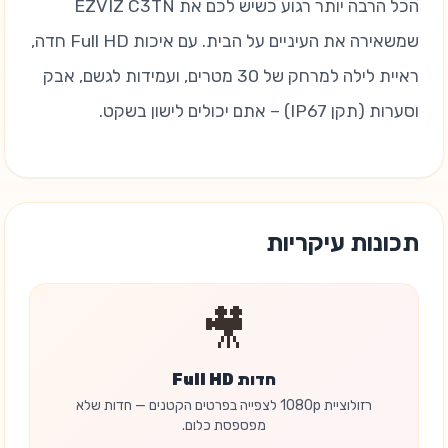
הכל הרבה יותר רגוע כשיש לכם את EZVIZ C3TN
שמשאירה את העיניים על הבית. עם איכות Full HD חדה,
ראיית לילה למרחק של 30 מטרים, ועמידות לגשם, אבק
וסערות (תקן IP67) – אתם יכולים לישון בשקט.
תכונות עיקריות
🎥
חדות Full HD
רזולוציית 1080p לצפייה בפרטים הקטנים — חדות שלא
מפספסת כלום.