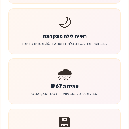
🌙
ראיית לילה מתקדמת
גם בחושך מוחלט, המצלמה רואה עד 30 מטרים קדימה.
🌧️
עמידות IP67
הגנה מפני כל מזג אוויר — גשם, אבק ושמש.
💾