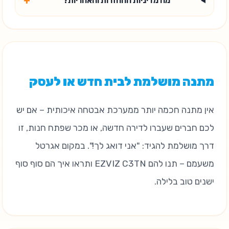
+
מה מדיניות ההחזרות והאחריות?
מתנה מושלמת לבית חדש או לעסק
אין מתנה חכמה יותר ממערכת אבטחה איכותית – אם יש
לכם חברים שעברו לדירה חדשה, או מכר שפתח חנות, זו
דרך מושלמת להגיד: "אני דואג לך!". במקום אגרטל
משעמם – תנו להם EZVIZ C3TN ותראו איך הם סוף סוף
ישנים טוב בלילה.