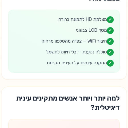
מצלמת HD לתמונה ברורה
✓
מסך LCD צבעוני
✓
חיבור WiFi — צפייה מהטלפון מרחוק
✓
סוללה נטענת — בלי חיווט לחשמל
✓
התקנה עצמית על העינית הקיימת
✓
למה יותר ויותר אנשים מתקינים עינית
דיגיטלית?