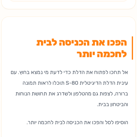
הפכו את הכניסה לבית
לחכמה יותר
אל תחכו לפתוח את הדלת כדי לדעת מי נמצא בחוץ. עם
עינית הדלת הדיגיטלית S-80 תוכלו לראות תמונה
ברורה, לצפות גם מהטלפון ולשדרג את תחושת הנוחות
והביטחון בבית.
הוסיפו לסל והפכו את הכניסה לבית לחכמה יותר.