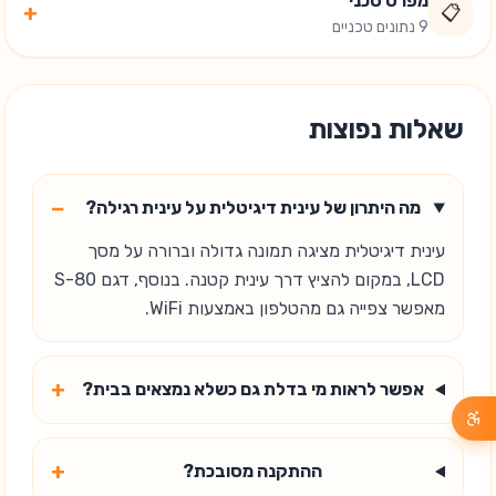
מפרט טכני
+
📋
9 נתונים טכניים
שאלות נפוצות
−
מה היתרון של עינית דיגיטלית על עינית רגילה?
עינית דיגיטלית מציגה תמונה גדולה וברורה על מסך
LCD, במקום להציץ דרך עינית קטנה. בנוסף, דגם S-80
מאפשר צפייה גם מהטלפון באמצעות WiFi.
+
אפשר לראות מי בדלת גם כשלא נמצאים בבית?
+
ההתקנה מסובכת?