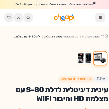
לג לתוכן הראשי
🚚
משלוחים מהירים לכל הארץ - משלוח חינם בקניה מעל 249 ש"ח
בית
/
חנות
/
מצלמות ריגול ואבטחה
/
עינית דיגיטלית לדלת S-80 עם מצלמת HD וחיבור WiFi
🔥
% הנחה!
20
TUYA
מצלמות ריגול ואבטחה
עינית דיגיטלית לדלת S-80 עם
מצלמת HD וחיבור WiFi