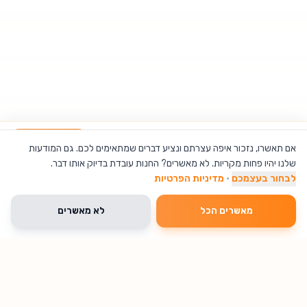
עינית דיגיטלית לדלת S-80 עם מצלמת HD וחיבור WiFi
הוספה לסל
אם תאשרו, נזכור איפה עצרתם ונציע דברים שמתאימים לכם. גם המודעות
שלנו יהיו פחות מקריות. לא מאשרים? החנות עובדת בדיוק אותו דבר.
לבחור בעצמכם
·
מדיניות הפרטיות
מאשרים הכל
לא מאשרים