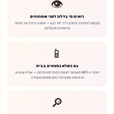
👁️
רואים מי בדלת לפני שפותחים
במקום להתקרב ולהציץ דרך חור קטן — תמונה ברורה על המסך
או ישירות מהטלפון.
📱
גם כשלא נמצאים בבית
חיבור ה-WiFi מאפשר לצפות במתרחש מרחוק — שליח שהגיע,
או מישהו שמצלצל בזמן שאתם בעבודה.
🔎