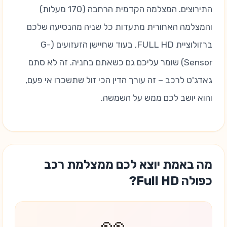
התירוצים. המצלמה הקדמית הרחבה (170 מעלות)
והמצלמה האחורית מתעדות כל שניה מהנסיעה שלכם
ברזולוציית FULL HD, בעוד שחיישן הזעזועים (G-
Sensor) שומר עליכם גם כשאתם בחניה. זה לא סתם
גאדג'ט לרכב – זה עורך הדין הכי זול שתשכרו אי פעם,
והוא יושב לכם ממש על השמשה.
מה באמת יוצא לכם ממצלמת רכב
כפולה Full HD?
👀