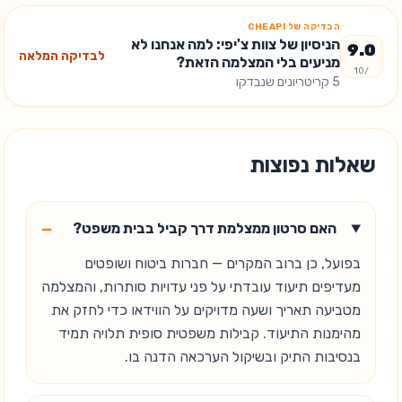
הבדיקה של CHEAPI
הניסיון של צוות צ'יפי: למה אנחנו לא
9.0
לבדיקה המלאה
מניעים בלי המצלמה הזאת?
/10
5
קריטריונים שנבדקו
שאלות נפוצות
−
האם סרטון ממצלמת דרך קביל בבית משפט?
בפועל, כן ברוב המקרים — חברות ביטוח ושופטים
מעדיפים תיעוד עובדתי על פני עדויות סותרות, והמצלמה
מטביעה תאריך ושעה מדויקים על הווידאו כדי לחזק את
מהימנות התיעוד. קבילות משפטית סופית תלויה תמיד
בנסיבות התיק ובשיקול הערכאה הדנה בו.