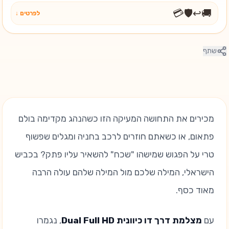
💳
🛡️
↩️
🚚
לפרטים ↓
שתף
מכירים את התחושה המעיקה הזו כשהנהג מקדימה בולם
פתאום, או כשאתם חוזרים לרכב בחניה ומגלים שפשוף
טרי על הפגוש שמישהו "שכח" להשאיר עליו פתק? בכביש
הישראלי, המילה שלכם מול המילה שלהם עולה הרבה
מאוד כסף.
עם
מצלמת דרך דו כיוונית Dual Full HD
, נגמרו