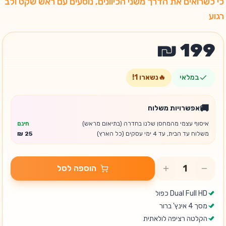
כי כשרואים את הדרך משני הכיוונים, נוסעים עם ראש שקט ולב
רגוע
במלאי
🔥
נשארו
1
!
🚚
אפשרויות משלוח
איסוף עצמי מהמחסן שלנו בחדרה (בתיאום מראש)
חינם
משלוח עד הבית, עד 4 ימי עסקים (כל הארץ)
הוספה לסל
Dual Full HD כפול
מסך 4 אינץ' ברור
הקלטה רציפה לולאתית