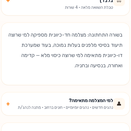
+
⚖️
בלבד)
טבלת השוואה מלאה · 4 שורות
בשורה התחתונה: מצלמה חד-כיוונית מספיקה למי שרוצה
תיעוד בסיסי מלפנים בעלות נמוכה, בעוד שמערכת
דו-כיוונית מתאימה למי שרוצה כיסוי מלא — קדימה
ואחורה, בנסיעה ובחניה.
למי המצלמה מתאימה?
+
👤
נהגים חדשים · נהגים יומיומיים · חונים ברחוב · מתנה לנהג/ת