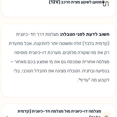
🔌
מטען לשקע מצית הרכב (12V)
חשוב לדעת לפני הטבלה:
מצלמת דרך חד-כיוונית
(קדמית בלבד) זולה ופשוטה יותר להתקנה, אבל מתעדת
רק את מה שקורה מלפנים. מערכת דו-כיוונית מוסיפה
מצלמה אחורית שמכסה גם את מי שפוגע בכם מאחור —
בנסיעה ובחניה. הטבלה מציגה את ההבדל הטכני, בלי
לקבוע מה "עדיף".
מצלמה דו-כיוונית מול מצלמה חד-כיוונית (קדמית