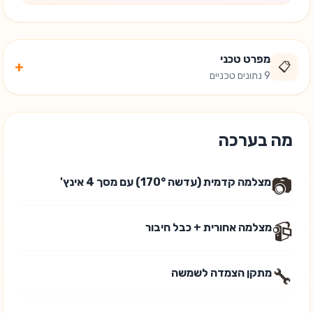
מפרט טכני
+
📋
9 נתונים טכניים
מה בערכה
📷
מצלמה קדמית (עדשה 170°) עם מסך 4 אינץ'
📹
מצלמה אחורית + כבל חיבור
🔧
מתקן הצמדה לשמשה