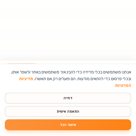
משחק כדורגל אצבעות לילדים ולמבוגרים
הוספה לסל
אנחנו משתמשים בכלי מדידה כדי להבין איך משתמשים באתר ולשפר אותו,
ובכלי פרסום כדי להתאים מודעות. הם פועלים רק אם תאשרו.
מדיניות
הפרטיות
דחייה
התאמה אישית
אישור הכל