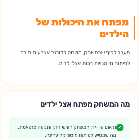
מפתח את היכולות של
הילדים
מעבר לכיף שבמשחק, משחק כדורגל אצבעות תורם
לפיתוח מיומנויות רבות אצל ילדים:
מה המשחק מפתח אצל ילדים
תיאום עין-יד: המשחק דורש דיוק ותנועה מתואמת,
✓
מה שמסייע לפיתוח מוטוריקה עדינה.