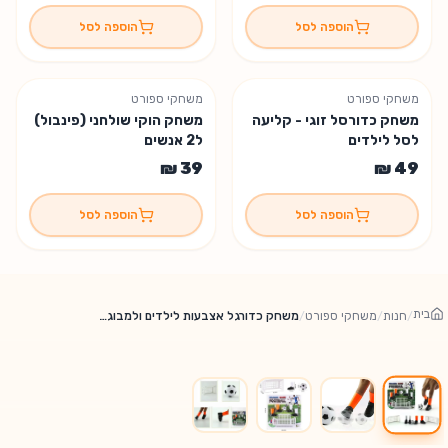
הוספה לסל
הוספה לסל
משחקי ספורט
משחקי ספורט
נשארו 6 יחידות
משחק כדורסל זוגי - קליעה
משחק הוקי שולחני (פינבול)
לסל לילדים
ל2 אנשים
הוספה לסל
הוספה לסל
בית
/
חנות
/
משחקי ספורט
/
משחק כדורגל אצבעות לילדים ולמבוגרים