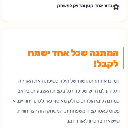
⚽
כדור אחד קטן ומדויק למשחק
המתנה שכל אחד ישמח
לקבל!
דמיינו את ההתרגשות של הילד כשיפתח את האריזה
ויגלה עולם חדש של כדורגל בקצות האצבעות. בין אם
כמתנה לימי הולדת, כחלק מאוסף גאדג'טים ייחודיים, או
פשוט כאטרקציה משפחתית, המשחק הזה יוצר חוויות
שיישארו בזיכרון לאורך זמן.