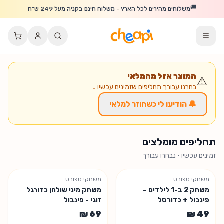
לג לתוכן הראשי
🚚
משלוחים מהירים לכל הארץ - משלוח חינם בקניה מעל 249 ש"ח
המוצר אזל מהמלאי
⚠️
בחרנו עבורך תחליפים שזמינים עכשיו ↓
🔔 הודיעו לי כשחוזר למלאי
תחליפים מומלצים
זמינים עכשיו · נבחרו עבורך
משחקי ספורט
משחקי ספורט
משחק 2 ב-1 לילדים –
משחק מיני שולחן כדורגל
פינבול + כדורסל
זוגי - פינבול