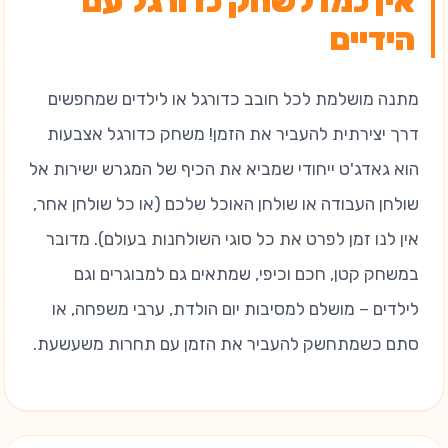
אין כמו לשחק כדורגל עם
הידיים
מתנה מושלמת לכל חובב כדורגל או לילדים שמחפשים
דרך יצירתית להעביר את הזמן! משחק כדורגל אצבעות
הוא גאדג'ט ייחודי שמביא את הכיף של המגרש ישירות אל
שולחן העבודה או שולחן האוכל שלכם (או כל שולחן אחר,
אין לנו זמן לפרט את כל סוגי השולחנות בעולם). מדובר
במשחק קטן, חכם וכיפי, שמתאים גם למבוגרים וגם
לילדים – מושלם למסיבות יום הולדת, ערבי משפחה, או
סתם כשמתחשק להעביר את הזמן עם תחרות משעשעת.