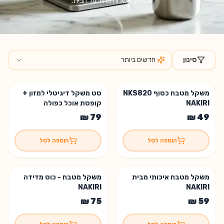
ומדויק. משלוח מהיר עד הבית.
סינון
חדשים ביותר
מוצרים בקטגוריית
משקלי מטבח וכוסות מדידה
משקל מטבח כסוף NKS820
סט משקל דיגיטלי למזון +
נשארו 2 יחידות
NAKIRI
קופסת אוכל כפולה
הוספה לסל
הוספה לסל
משקל מטבח איכותי מבית
משקל מטבח - כוס מדידה
NAKIRI
NAKIRI