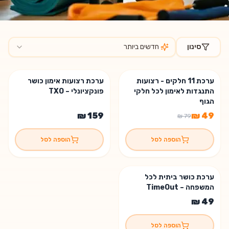
סינון
חדשים ביותר
מוצרים בקטגוריית
ערכות כושר ביתיות
ערכת 11 חלקים - רצועות
ערכת רצועות אימון כושר
% הנחה
38
התנגדות לאימון לכל חלקי
פונקציונלי – TXO
הגוף
הוספה לסל
הוספה לסל
ערכת כושר ביתית לכל
המשפחה – TimeOut
הוספה לסל