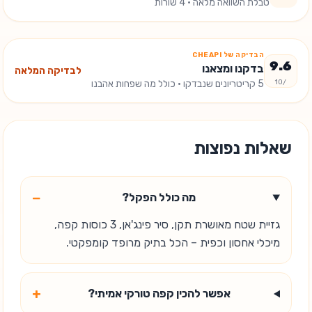
טבלת השוואה מלאה · 4 שורות
הבדיקה של CHEAPI
9.6
בדקנו ומצאנו
לבדיקה המלאה
/10
5
קריטריונים שנבדקו
· כולל מה שפחות אהבנו
שאלות נפוצות
−
מה כולל הפקל?
גזיית שטח מאושרת תקן, סיר פינג'אן, 3 כוסות קפה,
מיכלי אחסון וכפית – הכל בתיק מרופד קומפקטי.
+
אפשר להכין קפה טורקי אמיתי?