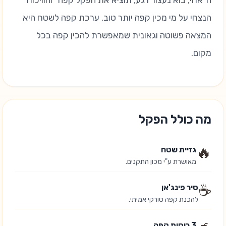
ה"אחי, בוא נעצור רגע, תוציא את הפקל קפה" והוויכוח
הנצחי על מי מכין קפה יותר טוב. ערכת קפה לשטח היא
המצאה פשוטה וגאונית שמאפשרת להכין קפה בכל
מקום.
מה כולל הפקל
🔥
גזיית שטח
מאושרת ע"י מכון התקנים.
☕
סיר פינג'אן
להכנת קפה טורקי אמיתי.
3 כוסות קפה