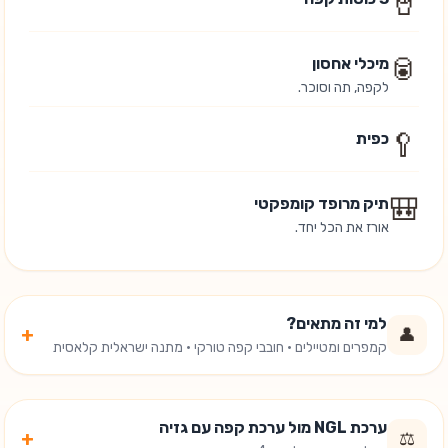
🥤
🥫
מיכלי אחסון
לקפה, תה וסוכר.
🥄
כפית
🎒
תיק מרופד קומפקטי
אורז את הכל יחד.
למי זה מתאים?
+
👤
קמפרים ומטיילים · חובבי קפה טורקי · מתנה ישראלית קלאסית
ערכת NGL מול ערכת קפה עם גזיה
+
⚖️