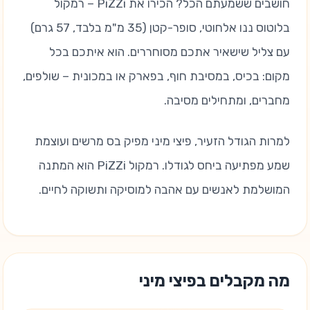
חושבים ששמעתם הכל? הכירו את PiZZi – רמקול
בלוטוס ננו אלחוטי, סופר-קטן (35 מ"מ בלבד, 57 גרם)
עם צליל שישאיר אתכם מסוחררים. הוא איתכם בכל
מקום: בכיס, במסיבת חוף, בפארק או במכונית – שולפים,
מחברים, ומתחילים מסיבה.
למרות הגודל הזעיר, פיצי מיני מפיק בס מרשים ועוצמת
שמע מפתיעה ביחס לגודלו. רמקול PiZZi הוא המתנה
המושלמת לאנשים עם אהבה למוסיקה ותשוקה לחיים.
מה מקבלים בפיצי מיני