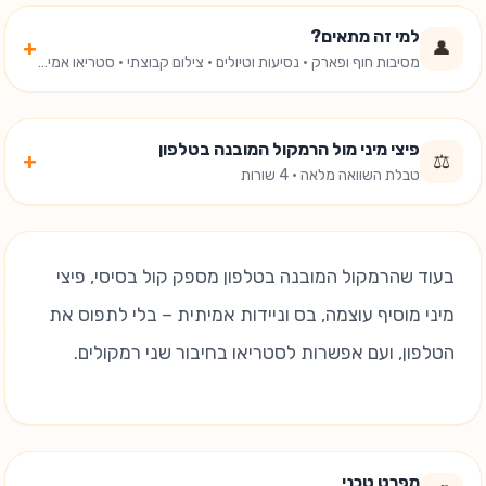
למי זה מתאים?
+
👤
מסיבות חוף ופארק · נסיעות וטיולים · צילום קבוצתי · סטריאו אמיתי
פיצי מיני מול הרמקול המובנה בטלפון
+
⚖️
טבלת השוואה מלאה · 4 שורות
בעוד שהרמקול המובנה בטלפון מספק קול בסיסי, פיצי
מיני מוסיף עוצמה, בס וניידות אמיתית – בלי לתפוס את
הטלפון, ועם אפשרות לסטריאו בחיבור שני רמקולים.
מפרט טכני