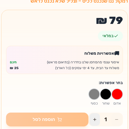
רמקול ננו שנכנס לכיס – וצליל שלא נכנס לראש
במלאי
🚚
אפשרויות משלוח
איסוף עצמי מהמחסן שלנו בחדרה (בתיאום מראש)
חינם
משלוח עד הבית, עד 4 ימי עסקים (כל הארץ)
בחר אפשרות:
אדום
שחור
כסוף
הוספה לסל