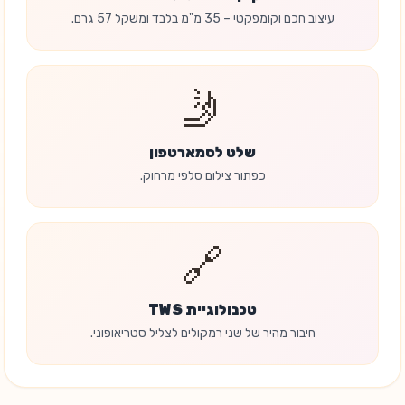
עיצוב חכם וקומפקטי – 35 מ"מ בלבד ומשקל 57 גרם.
🤳
שלט לסמארטפון
כפתור צילום סלפי מרחוק.
🔗
טכנולוגיית TWS
חיבור מהיר של שני רמקולים לצליל סטריאופוני.