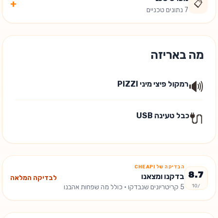
+
📋
7 נתונים טכניים
מה באריזה
🔊
רמקול פיצי מיני PIZZI
🔌
כבל טעינה USB
הבדיקה של CHEAPI
8.7
בדקנו ומצאנו
לבדיקה המלאה
/10
5
קריטריונים שנבדקו
· כולל מה שפחות אהבנו