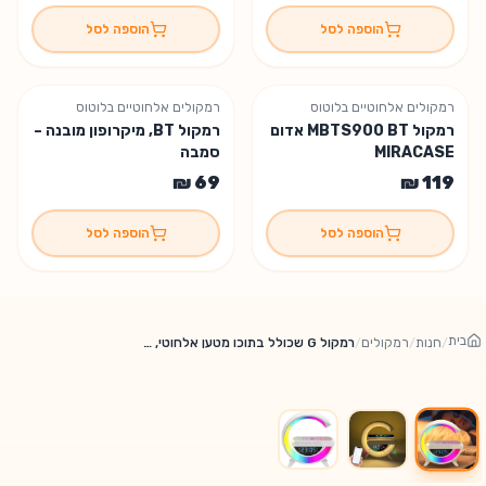
הוספה לסל
הוספה לסל
רמקולים אלחוטיים בלוטוס
רמקולים אלחוטיים בלוטוס
רמקול MBTS900 BT אדום
רמקול BT, מיקרופון מובנה –
MIRACASE
סמבה
הוספה לסל
הוספה לסל
בית
/
חנות
/
רמקולים
/
רמקול G שכולל בתוכו מטען אלחוטי, שעון ותאורה מתחלפת