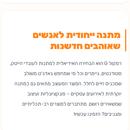
מתנה ייחודית לאנשים
שאוהבים חדשנות
רמקול G הוא הבחירה האידיאלית למתנות לעובדי הייטק,
סטודנטים, גיימרים וכל מי שמחפש גאדג'ט משולב
שמכניס חיים לחלל. המוצר המעוצב מתאים גם כמתנה
יוקרתית לאירועים עסקיים – פונקציונליות ועיצוב
שמשאירים רושם. מתחברים למוצרים רב-תכליתיים
ומגניבים? הזמינו עכשיו!