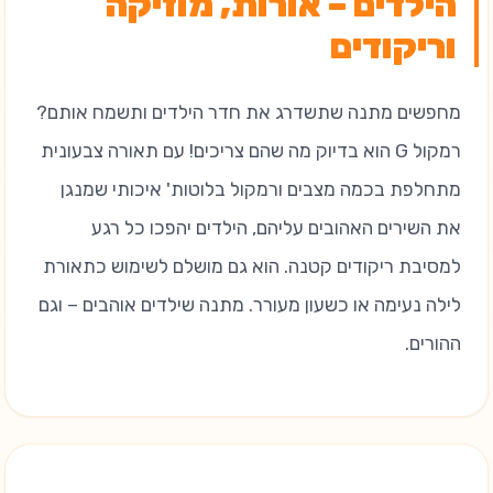
הילדים – אורות, מוזיקה
וריקודים
מחפשים מתנה שתשדרג את חדר הילדים ותשמח אותם?
רמקול G הוא בדיוק מה שהם צריכים! עם תאורה צבעונית
מתחלפת בכמה מצבים ורמקול בלוטות' איכותי שמנגן
את השירים האהובים עליהם, הילדים יהפכו כל רגע
למסיבת ריקודים קטנה. הוא גם מושלם לשימוש כתאורת
לילה נעימה או כשעון מעורר. מתנה שילדים אוהבים – וגם
ההורים.