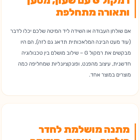
רמקול G עם שעון, מטען
ותאורה מתחלפת
אם שולחן העבודה או השידה ליד המיטה שלכם יכלו לדבר
(עוד מעט הבינה המלאכותית תדאג גם לזה), הם היו
מבקשים את רמקול G – שילוב מושלם בין טכנולוגיה
חדשנית, עיצוב מהפנט, ופונקציונליות שמחליפה כמה
מוצרים במוצר אחד.
מתנה מושלמת לחדר