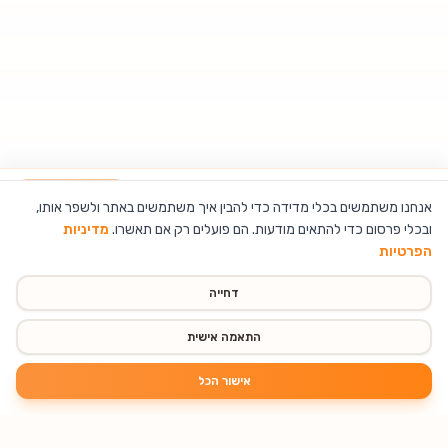
רמקול G שכולל בתוכו מטען אלחוטי, שעון ותאורה מתחלפת
הוספה לסל
אנחנו משתמשים בכלי מדידה כדי להבין איך משתמשים באתר ולשפר אותו,
ובכלי פרסום כדי להתאים מודעות. הם פועלים רק אם תאשרו.
מדיניות
הפרטיות
דחייה
התאמה אישית
אישור הכל