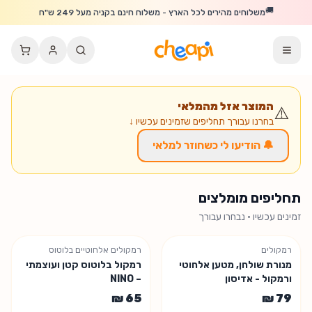
לג לתוכן הראשי
🚚
משלוחים מהירים לכל הארץ - משלוח חינם בקניה מעל 249 ש"ח
המוצר אזל מהמלאי
⚠️
בחרנו עבורך תחליפים שזמינים עכשיו ↓
🔔 הודיעו לי כשחוזר למלאי
תחליפים מומלצים
זמינים עכשיו · נבחרו עבורך
רמקולים
רמקולים אלחוטיים בלוטוס
מנורת שולחן, מטען אלחוטי
רמקול בלוטוס קטן ועוצמתי
ורמקול - אדיסון
– NINO