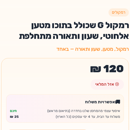
רמקולים
רמקול G שכולל בתוכו מטען
אלחוטי, שעון ותאורה מתחלפת
רמקול, מטען, שעון ותאורה — באחד
😢 אזל המלאי
🚚
אפשרויות משלוח
איסוף עצמי מהמחסן שלנו בחדרה (בתיאום מראש)
חינם
משלוח עד הבית, עד 4 ימי עסקים (כל הארץ)