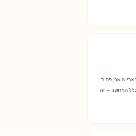
אבי צוואר, פחות
בגלל המחשב — זה