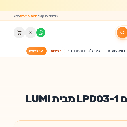
אודות
צרו קשר
חנות מוצרים
בלוג
 וצעצועים
גאדג'טים ומתנות
חבילות
🔥
מבצעים
LUM