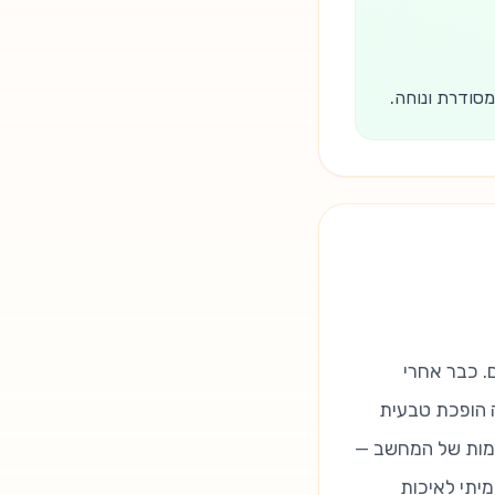
מסודרת ונוחה.
. כבר אחרי
ה הופכת טבעית
חממות של המחשב —
יתי לאיכות