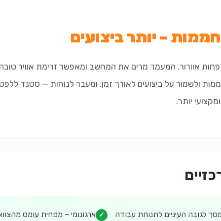
ממות – יותר ביצועים
פחות אוורור. המעמד מרים את המחשב ומאפשר זרימת אוויר טובה 
ות ולשמור על ביצועים לאורך זמן. ומעבר לנוחות — סטנד ללפטופ
מקצועי יותר.
כזיים
ך לגובה העיניים לתנוחת עבודה
ארגונומי – מפחית עומס מהצווא
✓