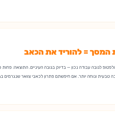
 המסך = להוריד את הכאב
טופ לגובה עבודה נכון — בדיוק בגובה העיניים. התוצאה: פחות כ
בה טבעית ונוחה יותר. אם חיפשתם פתרון לכאבי צוואר שנגרמים 