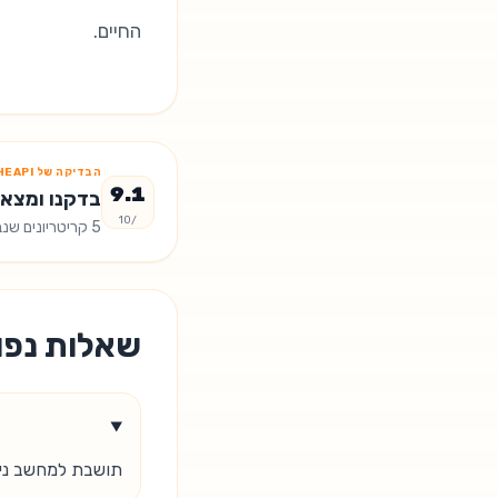
החיים.
הבדיקה של CHEAPI
9.1
בדקנו ומצאנ
/10
5
קריטריונים שנב
שאלות נפו
תושבת למחשב ניי