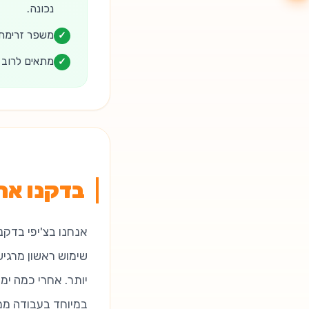
נכונה.
משפר זרימת 
✓
מתאים לרוב ס
✓
בדקנו את
אנחנו בצ'יפי בדקנ
שימוש ראשון מרגיש
יותר. אחרי כמה ימ
במיוחד בעבודה ממ