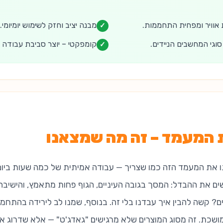
אוויר ומפחית התחממות.
מבנה יציב וחזק לשימוש יומיומי.
✓
וגי המחשבים הניידים.
קומפקטי – יוצר סביבת עבודה 
✓
 המעמד – זה מה שמצאנו
ו את המעמד הזה כמו שצריך — עבודה אמיתית של כמה שעות ביום
ים את ההבדל: המסך בגובה העיניים, הגוף פחות מתאמץ, והישיב
ים? קשה להבין איך עבדנו בלי זה. בנוסף, שמנו לב לירידה בהת
ושכת. זה מסוג המוצרים שלא מרגישים "גאדג'ט" — אלא שדרוג אמ