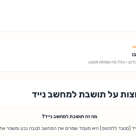
ו
דקו
· כולל מה שפחות אהבנו
צות על תושבת למחשב נייד
מה זה תושבת למחשב נייד?
ד (סטנד ללפטופ) היא מעמד שמרים את המחשב לגובה נכון ומשפר את