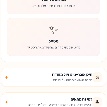
קומפקטי ונוח לנשיאה אלכסונית.
✨
סטייל
פריט אופנתי מדהים שמשדרג את הסטייל.
תיק אובר-נייט מול מזוודה
+
⚖️
טבלת השוואה מלאה · 3 שורות
למי זה מתאים
+
👤
נסיעת לילה · נסיעת עבודה קצרה · סופ"ש · מתנה