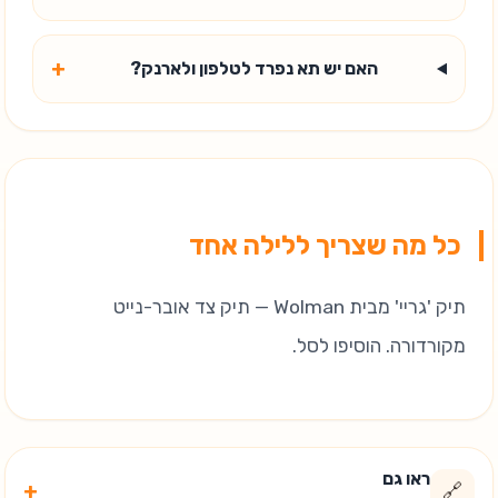
+
האם יש תא נפרד לטלפון ולארנק?
כל מה שצריך ללילה אחד
תיק 'גריי' מבית Wolman — תיק צד אובר-נייט
מקורדורה. הוסיפו לסל.
ראו גם
+
🔗