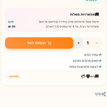
🚚
אפשרויות משלוח
איסוף עצמי מהמחסן שלנו בחדרה (בתיאום מראש)
חינם
משלוח עד הבית, עד 4 ימי עסקים (כל הארץ)
הוספה לסל
עמיד למים
תאים מרובים לארגון
רצועה מתכווננת ונוחה
💳
🛡️
↩️
🚚
לפרטים ↓
שתף