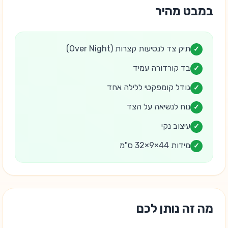
במבט מהיר
תיק צד לנסיעות קצרות (Over Night)
✓
בד קורדורה עמיד
✓
גודל קומפקטי ללילה אחד
✓
נוח לנשיאה על הצד
✓
עיצוב נקי
✓
מידות 44×9×32 ס"מ
✓
מה זה נותן לכם