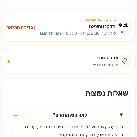
הבדיקה של CHEAPI
9.1
בדקנו ומצאנו
לבדיקה המלאה
/10
5
קריטריונים שנבדקו
· כולל מה שפחות אהבנו
מפרט טכני
+
📋
6 נתונים טכניים
שאלות נפוצות
−
למה הוא מתאים?
לנסיעה קצרה של לילה אחד — חילופי בגדים, ערכת
רחצה והחיוני, בתיק צד קומפקטי.