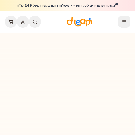
לג לתוכן הראשי
🚚
משלוחים מהירים לכל הארץ - משלוח חינם בקניה מעל 249 ש"ח