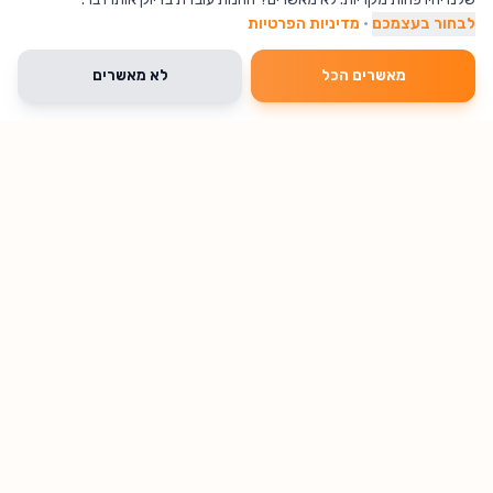
לבחור בעצמכם
·
מדיניות הפרטיות
צרו קשר
חנות מוצרים
מאשרים הכל
לא מאשרים
שאלות נפוצות
אודות
תקנון אתר
הצהרת נגישות
צור קשר
בלוג
מדיניות החזרות ואחריות
מדיניות פרטיות
קטגוריות נפוצות
לבית ולמטבח