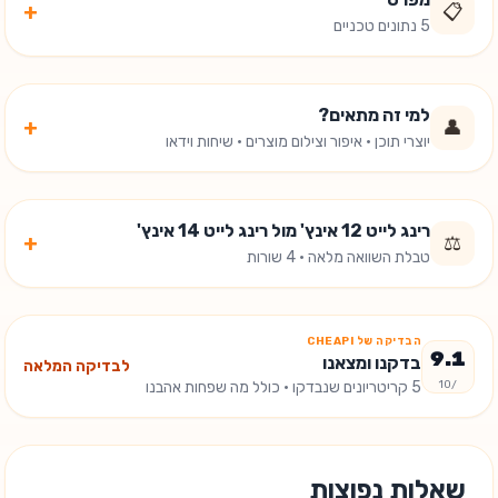
+
📋
5 נתונים טכניים
למי זה מתאים?
+
👤
יוצרי תוכן · איפור וצילום מוצרים · שיחות וידאו
רינג לייט 12 אינץ' מול רינג לייט 14 אינץ'
+
⚖️
טבלת השוואה מלאה · 4 שורות
הבדיקה של CHEAPI
9.1
בדקנו ומצאנו
לבדיקה המלאה
/10
5
קריטריונים שנבדקו
· כולל מה שפחות אהבנו
שאלות נפוצות