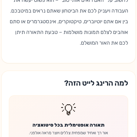
לחשוב על "האם רואים אותי טוב" – הוא פשוט יעשה את
העבודה ויעניק לכם את הביטחון שאתם נראים במיטבכם.
בין אם אתם יוטיוברים, טיקטוקרים, אינסטגרמרים או סתם
אוהבים לצלם תמונות מושלמות – טבעת התאורה תיתן
לכם את האור המושלם.
למה הרינג לייט הזה?
💡
תאורה אופטימלית בכל סיטואציה
אור רך ואחיד שמפחית צללים ויוצר מראה אולפני.