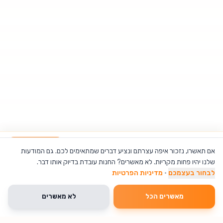
רינג לייט "12 (30 ס"מ) + חצובה מבית BUFFALO
הוספה לסל
אם תאשרו, נזכור איפה עצרתם ונציע דברים שמתאימים לכם. גם המודעות
שלנו יהיו פחות מקריות. לא מאשרים? החנות עובדת בדיוק אותו דבר.
לבחור בעצמכם
·
מדיניות הפרטיות
מאשרים הכל
לא מאשרים