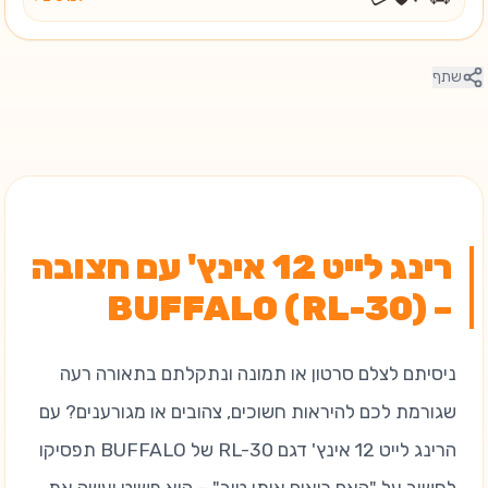
שתף
רינג לייט 12 אינץ' עם חצובה
– BUFFALO (RL-30)
ניסיתם לצלם סרטון או תמונה ונתקלתם בתאורה רעה
שגורמת לכם להיראות חשוכים, צהובים או מגורענים? עם
הרינג לייט 12 אינץ' דגם RL-30 של BUFFALO תפסיקו