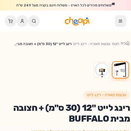
לג לתוכן הראשי
🚚
משלוחים מהירים לכל הארץ - משלוח חינם בקניה מעל 249 ש"ח
בית
/
חנות
/
טבעות תאורה - רינג לייט
/
רינג לייט "12 (30 ס"מ) + חצובה מבית BUFFALO
טבעות תאורה - רינג לייט
רינג לייט "12 (30 ס"מ) + חצובה
מבית BUFFALO