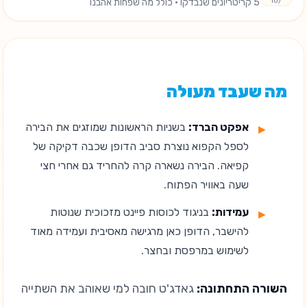
/10
5
קריטריונים שנבדקו
· כולל מה שפחות אהבנו
מה שעבד מעולה
אפקט הברד:
בשניות הראשונות שמוזגים את הבירה
לספל הקפוא נוצרת סביב הדופן שכבה דקיקה של
קפיאה. הבירה נשארה קרה להחריד גם אחרי חצי
שעה באוויר הפתוח.
עמידות:
בניגוד לכוסות פיינט מזכוכית שנוטות
להישבר, הדופן כאן מרגישה מאסיבית ועמידה מאוד
לשימוש במרפסת ובחצר.
השורה התחתונה:
גאדג'ט חובה למי שאוהב את השתייה