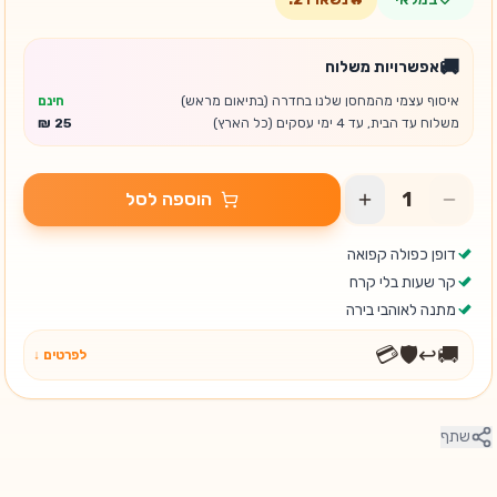
🚚
אפשרויות משלוח
איסוף עצמי מהמחסן שלנו בחדרה (בתיאום מראש)
חינם
משלוח עד הבית, עד 4 ימי עסקים (כל הארץ)
הוספה לסל
דופן כפולה קפואה
קר שעות בלי קרח
מתנה לאוהבי בירה
💳
🛡️
↩️
🚚
לפרטים ↓
שתף