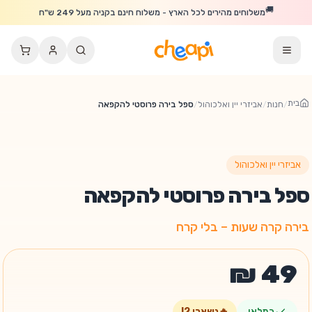
לג לתוכן הראשי
🚚
משלוחים מהירים לכל הארץ - משלוח חינם בקניה מעל 249 ש"ח
בית
/
חנות
/
אביזרי יין ואלכוהול
/
ספל בירה פרוסטי להקפאה
אביזרי יין ואלכוהול
ספל בירה פרוסטי להקפאה
בירה קרה שעות – בלי קרח
במלאי
🔥
נשארו
2
!