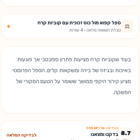
ספל קפוא מול כוס זכוכית עם קוביות קרח
+
⚖️
טבלת השוואה מלאה · 4 שורות
בעוד שקוביות קרח מציעות פתרון ספונטני אך פוגעות
באיכות ובגיזוז של בירה ומשקאות קלים, הספל הפרוסטי
מציע קירור היקפי ממושך ששומר על הטעם המקורי של
המשקה.
הבדיקה של CHEAPI
8.7
בדקנו ומצאנו
לבדיקה המלאה