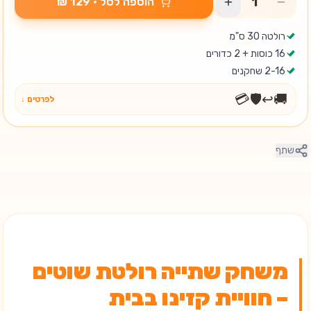
הוספה לסל
· ‏129 ₪
רולטה 30 ס"מ
16 כוסות + 2 כדורים
2-16 שחקנים
💳
🛡️
↩️
🚚
לפרטים ↓
שתף
משחק שתייה רולטת שוטים
– חוויית קזינו בבית