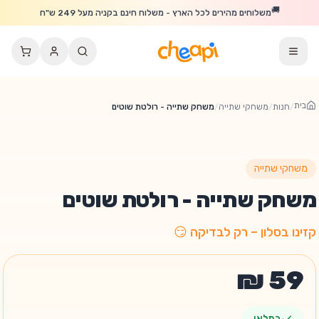
לג לתוכן הראשי
🚚
משלוחים מהירים לכל הארץ - משלוח חינם בקניה מעל 249 ש"ח
בית
/
חנות
/
משחקי שתייה
/
משחק שתייה - רולטת שוטים
משחקי שתייה
משחק שתייה - רולטת שוטים
קזינו בסלון – רק לבדיקה 😏
במלאי